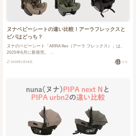
ヌナベビーシートの違い比較！アーラフレックスと
ピパはどっち？
ヌナのベビーシート「ARRA flex（アーラ フレックス）」は、
2025年6月に新発売。 ...
2026年1月16日
りり