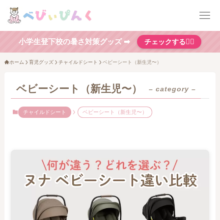
小学生登下校の暑さ対策グッズ ➡
チェックする👆🏻
ホーム
育児グッズ
チャイルドシート
ベビーシート（新生児〜）
ベビーシート（新生児〜）
– category –
チャイルドシート
ベビーシート（新生児〜）