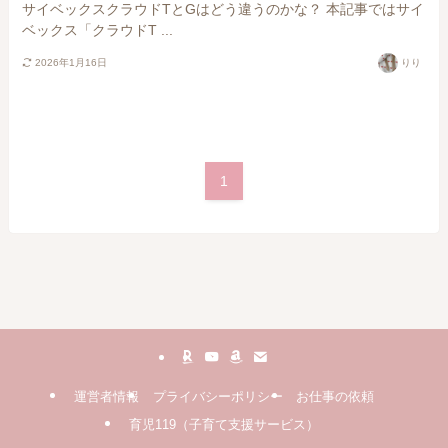
サイベックスクラウドTとGはどう違うのかな？ 本記事ではサイ
ベックス「クラウドT ...
2026年1月16日
りり
1
運営者情報
プライバシーポリシー
お仕事の依頼
育児119（子育て支援サービス）