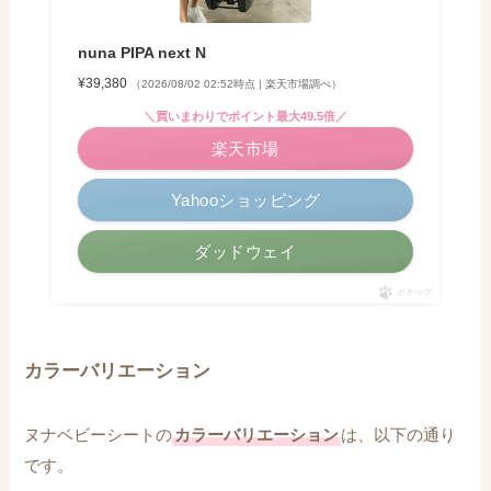
nuna PIPA next N
¥39,380
（2026/08/02 02:52時点 | 楽天市場調べ）
＼買いまわりでポイント最大49.5倍／
楽天市場
Yahooショッピング
ダッドウェイ
ポチップ
カラーバリエーション
ヌナベビーシートの
カラーバリエーション
は、以下の通り
です。