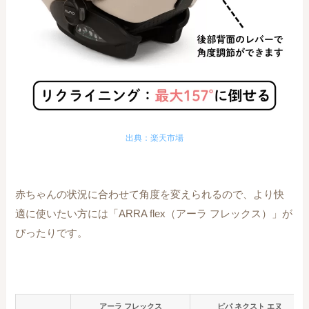
出典：楽天市場
赤ちゃんの状況に合わせて角度を変えられるので、より快
適に使いたい方には「ARRA flex（アーラ フレックス）」が
ぴったりです。
アーラ フレックス
ピパ ネクスト エヌ