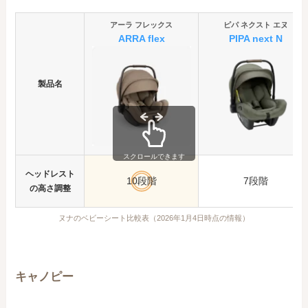
アーラ フレックス
ピパ ネクスト エヌ
ARRA flex
PIPA next
N
製品名
スクロールできます
ヘッドレスト
10段階
7段階
の高さ調整
ヌナのベビーシート比較表（2026年1月4日時点の情報）
キャノピー