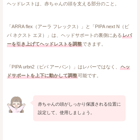
ヘッドレストは、赤ちゃんの頭を支える部分のこと。
「ARRA flex（アーラ フレックス）」と「PIPA next N（ピ
パ ネクスト エヌ）」は、ヘッドサポートの裏側にある
レバ
ーを引き上げてヘッドレストを調整
できます。
「PIPA urbn2（ピパ アーバン）」はレバーではなく、
ヘッ
ドサポートを上下に動かして調整
可能です。
赤ちゃんの頭がしっかり保護される位置に
設定して、使用しましょう。