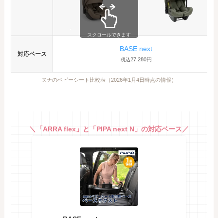
スクロールできます
BASE next
対応ベース
27,280円
税込
ヌナのベビーシート比較表（2026年1月4日時点の情報）
＼「ARRA flex」と「PIPA next N」の対応ベース／