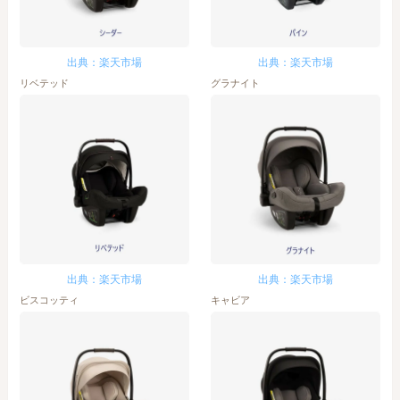
出典：楽天市場
出典：楽天市場
リベテッド
グラナイト
出典：楽天市場
出典：楽天市場
ビスコッティ
キャビア