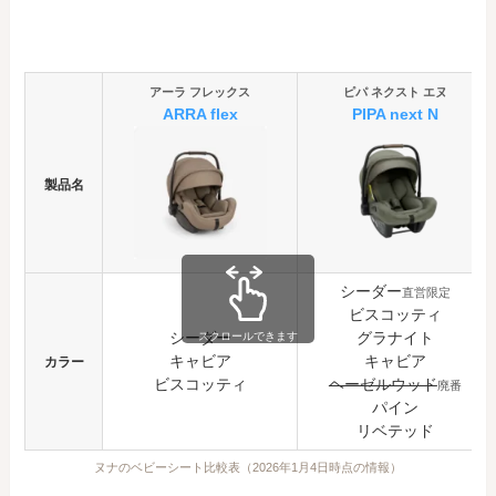
アーラ フレックス
ピパ ネクスト エヌ
ARRA flex
PIPA next
N
製品名
シーダー
直営限定
ビスコッティ
シーダー
グラナイト
スクロールできます
キャビア
キャビア
カラー
ビスコッティ
ヘーゼルウッド
廃番
パイン
リベテッド
ヌナのベビーシート比較表（2026年1月4日時点の情報）