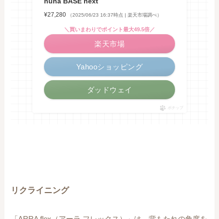
nuna BASE next
¥27,280
（2025/06/23 16:37時点 | 楽天市場調べ）
＼買いまわりでポイント最大49.5倍／
楽天市場
Yahooショッピング
ダッドウェイ
ポチップ
リクライニング
「ARRA flex（アーラ フレックス）」は、背もたれの角度を