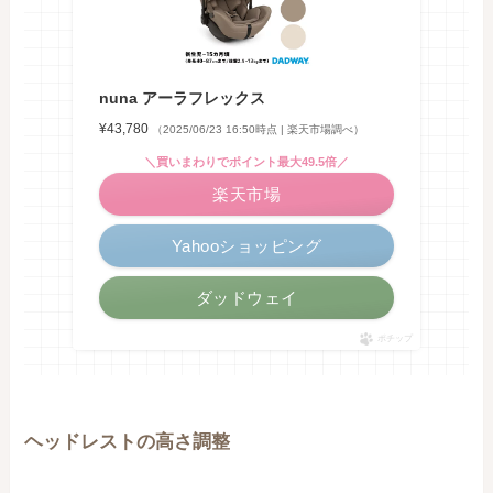
nuna アーラフレックス
¥43,780
（2025/06/23 16:50時点 | 楽天市場調べ）
＼買いまわりでポイント最大49.5倍／
楽天市場
Yahooショッピング
ダッドウェイ
ポチップ
ヘッドレストの高さ調整