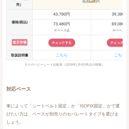
税込9,680円
売）
43,780円
39,380円
価格(税込)
73,480円
69,080円
※ベース込
※ベース込
楽天市場
チェックする
チェックす
こちら
こちら
取扱説明書
ヌナのベビーシート比較表（2026年1月4日時点の情報）
対応ベース
車によって「シートベルト固定」か「ISOFIX固定」かで選
びたい方は、ベースが別売りのセパレートタイプを選びま
しょう。