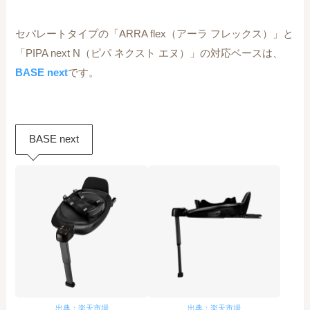
セパレートタイプの「ARRA flex（アーラ フレックス）」と
「PIPA next N（ピパ ネクスト エヌ）」の対応ベースは、
BASE next
です。
BASE next
出典：楽天市場
出典：楽天市場