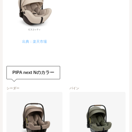
出典：楽天市場
PIPA next Nのカラー
シーダー
パイン