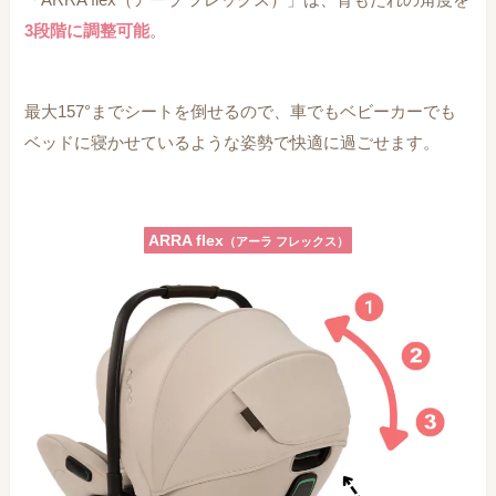
3段階に調整可能
。
最大157°までシートを倒せるので、車でもベビーカーでも
ベッドに寝かせているような姿勢で快適に過ごせます。
ARRA flex
（アーラ フレックス）