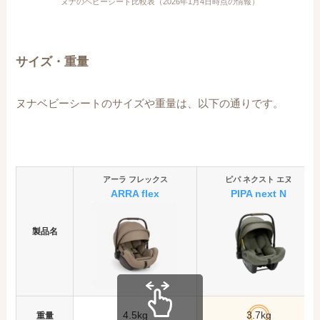
ヌナのベビーシート比較表（2026年1月4日時点の情報）
サイズ・重量
ヌナベビーシートのサイズや重量は、以下の通りです。
アーラ フレックス
ピパ ネクスト エヌ
ARRA flex
PIPA next
N
製品名
4.5kg
3.7kg
重量