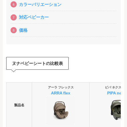
カラーバリエーション
対応ベビーカー
価格
ヌナベビーシートの比較表
アーラ フレックス
ピパ ネクスト 
ARRA flex
PIPA next
製品名