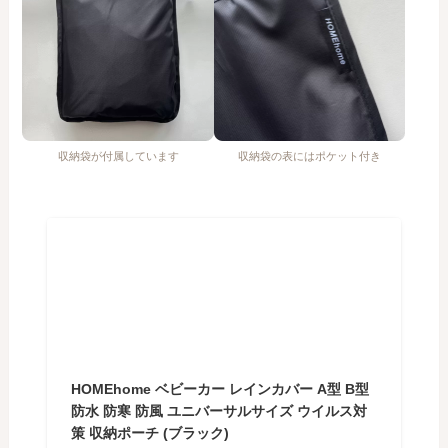
収納袋が付属しています
収納袋の表にはポケット付き
HOMEhome ベビーカー レインカバー A型 B型
防水 防寒 防風 ユニバーサルサイズ ウイルス対
策 収納ポーチ (ブラック)