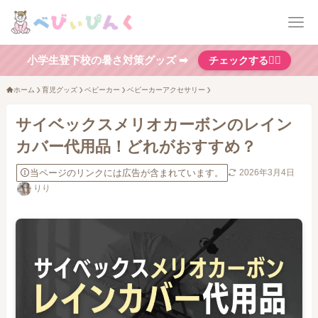
小学生登下校の暑さ対策グッズ ➡
チェックする👆🏻
ホーム
育児グッズ
ベビーカー
ベビーカーアクセサリー
サイベックスメリオカーボンのレイン
カバー代用品！どれがおすすめ？
当ページのリンクには広告が含まれています。
2026年3月4日
りり