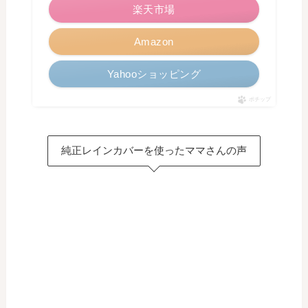
楽天市場
Amazon
Yahooショッピング
ポチップ
純正レインカバーを使ったママさんの声