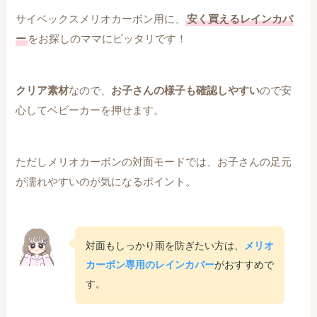
サイベックスメリオカーボン用に、
安く買えるレインカバ
ー
をお探しのママにピッタリです！
クリア素材
なので、
お子さんの様子も確認しやすい
ので安
心してベビーカーを押せます。
ただしメリオカーボンの対面モードでは、お子さんの足元
が濡れやすいのが気になるポイント。
対面もしっかり雨を防ぎたい方は、
メリオ
カーボン専用のレインカバー
がおすすめで
す。