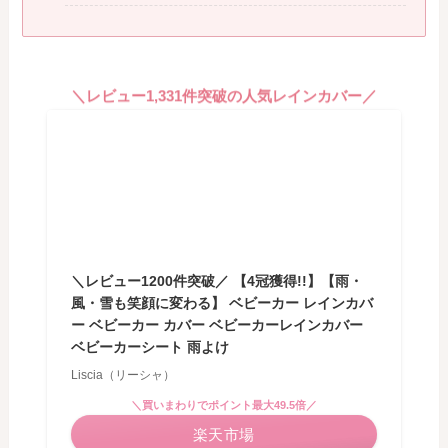
＼レビュー1,331件突破の人気レインカバー／
＼レビュー1200件突破／ 【4冠獲得!!】【雨・
風・雪も笑顔に変わる】 ベビーカー レインカバ
ー ベビーカー カバー ベビーカーレインカバー
ベビーカーシート 雨よけ
Liscia（リーシャ）
＼買いまわりでポイント最大49.5倍／
楽天市場