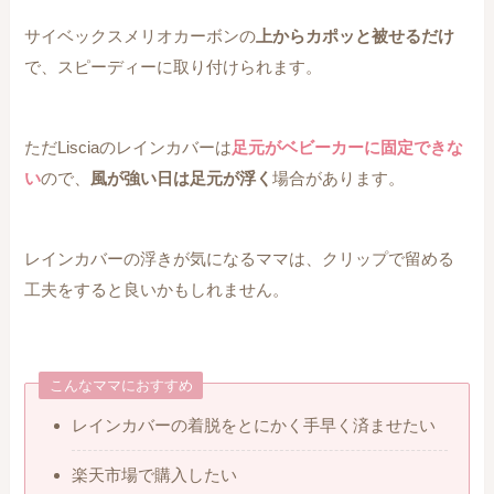
サイベックスメリオカーボンの
上からカポッと被せるだけ
で、スピーディーに取り付けられます。
ただLisciaのレインカバーは
足元がベビーカーに固定できな
い
ので、
風が強い日は足元が浮く
場合があります。
レインカバーの浮きが気になるママは、クリップで留める
工夫をすると良いかもしれません。
こんなママにおすすめ
レインカバーの着脱をとにかく手早く済ませたい
楽天市場で購入したい