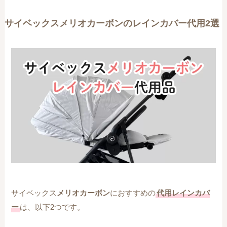
サイベックスメリオカーボンのレインカバー代用2選
サイベックス
メリオカーボン
におすすめの
代用レインカバ
ー
は、以下2つです。