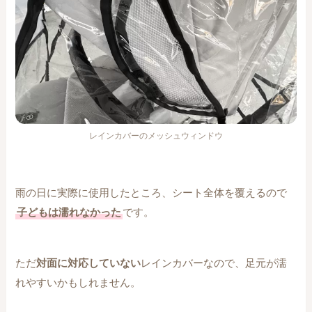
レインカバーのメッシュウィンドウ
雨の日に実際に使用したところ、シート全体を覆えるので
子どもは濡れなかった
です。
ただ
対面に対応していない
レインカバーなので、足元が濡
れやすいかもしれません。