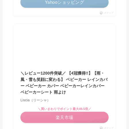
Yahooショッピング
ポチップ
＼レビュー1200件突破／ 【4冠獲得!!】【雨・
風・雪も笑顔に変わる】 ベビーカー レインカバ
ー ベビーカー カバー ベビーカーレインカバー
ベビーカーシート 雨よけ
Liscia（リーシャ）
＼買いまわりでポイント最大49.5倍／
楽天市場
ポチップ