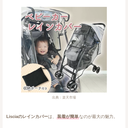
出典：楽天市場
Lisciaのレインカバー
は、
装着が簡単
なのが最大の魅力。