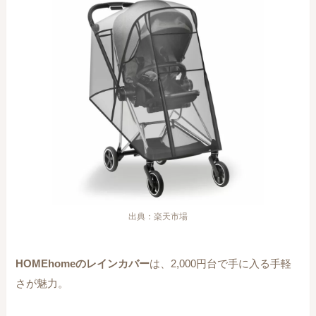
出典：楽天市場
HOMEhomeのレインカバー
は、2,000円台で手に入る手軽
さが魅力。