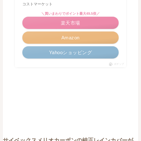
コストマーケット
＼買いまわりでポイント最大49.5倍／
楽天市場
Amazon
Yahooショッピング
ポチップ
サイベックスメリオカーボンの純正レインカバーが