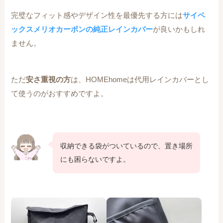
完璧なフィット感やデザイン性を最優先する方には
サイベ
ックスメリオカーボンの純正レインカバー
が良いかもしれ
ません。
ただ
安さ重視の方
は、HOMEhomeは代用レインカバーとし
て使うのがおすすめですよ。
収納できる袋がついているので、置き場所
にも困らないですよ。