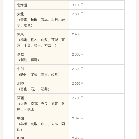
北海道
3,190円
東北
2,800円
（青森、秋田、宮城、山形、岩
手、福島）
関東
2,430円
（群馬、栃木、山梨、茨城、東
京、千葉、埼玉、神奈川）
信越
2,660円
（新潟、長野）
中部
2,560円
（静岡、愛知、三重、岐阜）
北陸
2,620円
（富山、石川、福井）
関西
2,750円
（大阪、京都、奈良、滋賀、兵
庫、和歌山）
中国
2,890円
（島根、鳥取、山口、広島、岡
山）
四国
2,960円