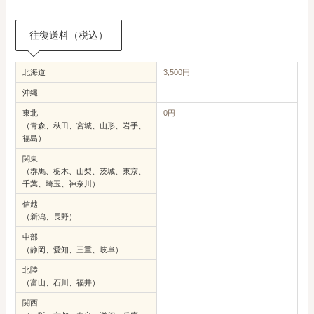
往復送料（税込）
北海道
3,500円
沖縄
東北
0円
（青森、秋田、宮城、山形、岩手、
福島）
関東
（群馬、栃木、山梨、茨城、東京、
千葉、埼玉、神奈川）
信越
（新潟、長野）
中部
（静岡、愛知、三重、岐阜）
北陸
（富山、石川、福井）
関西