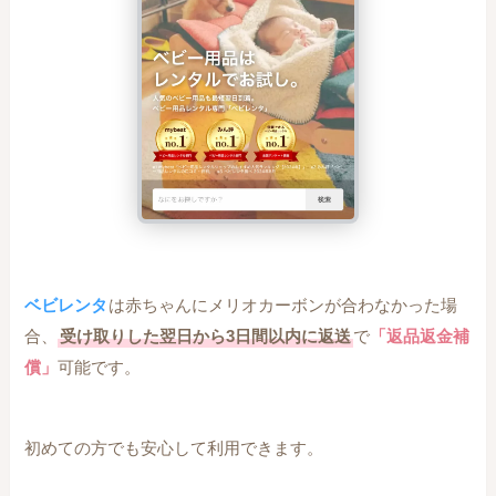
ベビレンタ
は赤ちゃんにメリオカーボンが合わなかった場
合、
受け取りした翌日から3日間以内に返送
で
「返品返金補
償」
可能です。
初めての方でも安心して利用できます。