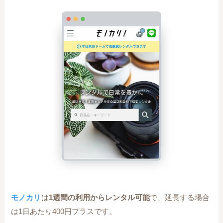
モノカリ
は
1週間の利用からレンタル可能
で、延長する場合
は1日あたり400円プラスです。