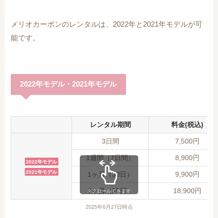
メリオカーボンのレンタルは、2022年と2021年モデルが可
能です。
2022年モデル・2021年モデル
レンタル期間
料金(税込)
3日間
7,500円
1週間（7日間）
8,900円
2022年モデル
2021年モデル
1ヶ月（30日）
9,900円
3ヶ月（90日）
18,900円
スクロールできます
2025年6月27日時点