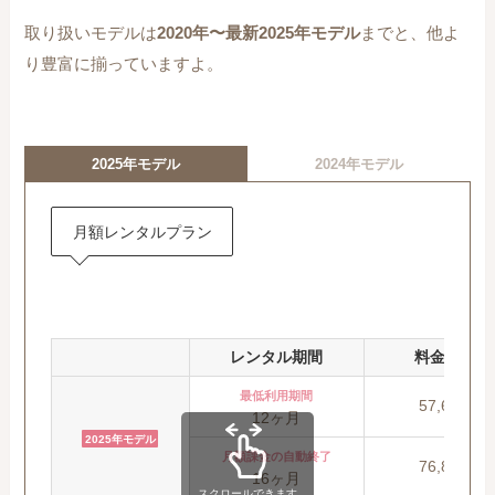
取り扱いモデルは
2020年〜最新2025年モデル
までと、他よ
り豊富に揃っていますよ。
2025年モデル
2024年モデル
月額レンタルプラン
レンタル期間
料金(税込)
最低利用期間
57,600円
12ヶ月
2025年モデル
月額課金の自動終了
76,800円
16ヶ月
スクロールできます