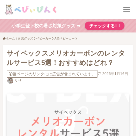
小学生登下校の暑さ対策グッズ ➡
チェックする👆🏻
ホーム
育児グッズ
ベビーカー
A型ベビーカー
サイベックスメリオカーボンのレンタ
ルサービス5選！おすすめはどれ？
当ページのリンクには広告が含まれています。
2026年1月16日
りり