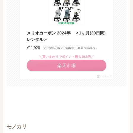
メリオカーボン 2024年 ＜1ヶ月(30日間)
レンタル＞
¥11,920
（2025/02/16 23:53時点 | 楽天市場調べ）
＼買いまわりでポイント最大49.5倍／
楽天市場
ポチップ
モノカリ