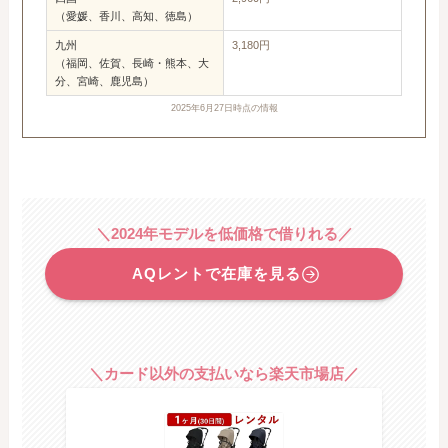
（愛媛、香川、高知、徳島）
九州
3,180円
（福岡、佐賀、長崎・熊本、大
分、宮崎、鹿児島）
2025年6月27日時点の情報
＼2024年モデルを低価格で借りれる／
AQレントで在庫を見る
＼カード以外の支払いなら楽天市場店／