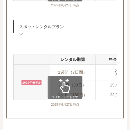
2025年6月27日時点
スポットレンタルプラン
レンタル期間
料金(税込)
1週間（7日間）
なし
2025年モデル
1ヶ月（30日）
19,421円
6ヶ月（180日）
23,795円
スクロールできます
2025年6月27日時点