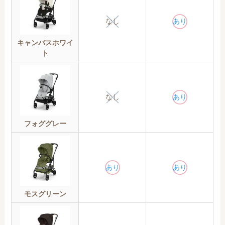
なし
あり
キャンバスホワイ
ト
なし
あり
フォググレー
あり
あり
モスグリーン