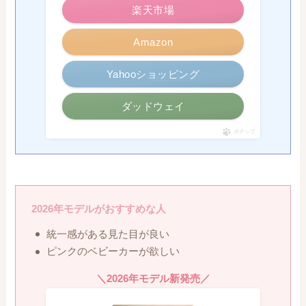
楽天市場
Amazon
Yahooショッピング
ダッドウェイ
ポチップ
2026年モデルがおすすめな人
統一感がある見た目が良い
ピンクのベビーカーが欲しい
＼2026年モデル新発売／