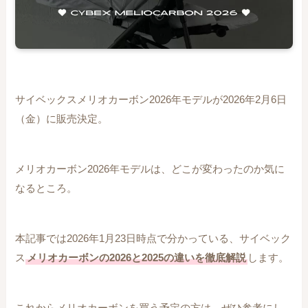
サイベックスメリオカーボン2026年モデルが2026年2月6日
（金）に販売決定。
メリオカーボン2026年モデルは、どこが変わったのか気に
なるところ。
本記事では2026年1月23日時点で分かっている、サイベック
ス
メリオカーボンの2026と2025の違いを徹底解説
します。
これからメリオカーボンを買う予定の方は、ぜひ参考にし