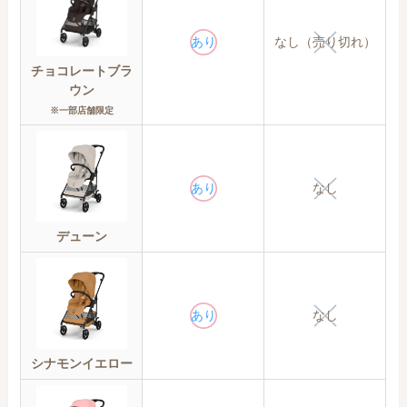
あり
なし（売り切れ）
チョコレートブラ
ウン
※一部店舗限定
あり
なし
デューン
あり
なし
シナモンイエロー