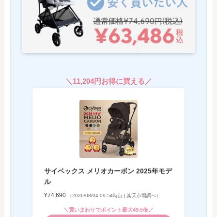
＼
11,204円
お得に買える／
サイベックス メリオカーボン 2025年モデ
ル
¥74,690
（2026/08/04 09:54時点 | 楽天市場調べ）
＼買いまわりでポイント最大49.5倍／