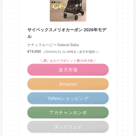
サイベックスメリオカーボン 2026年モデ
ル
ナチュラルベビー Natural Baby
¥74,690
（2026/01/31 21:46時点 | 楽天市場調べ）
＼買いまわりでポイント最大49.5倍／
楽天市場
Amazon
Yahooショッピング
アカチャンホンポ
ダッドウェイ