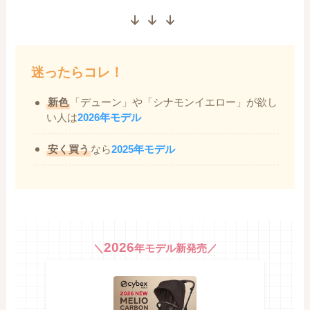
迷ったらコレ！
新色
「デューン」や「シナモンイエロー」が欲し
い人は
2026年モデル
安く買う
なら
2025年モデル
2026
＼
年モデル新発売／