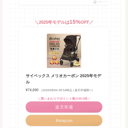
ポチップ
15%
＼2025年モデルは
OFF／
サイベックス メリオカーボン 2025年モデ
ル
¥74,690
（2026/08/04 09:54時点 | 楽天市場調べ）
＼買いまわりでポイント最大49.5倍／
楽天市場
Amazon