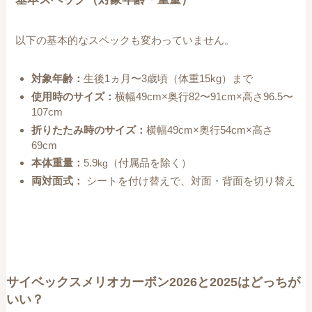
以下の基本的なスペックも変わっていません。
対象年齢：
生後1ヵ月〜3歳頃（体重15kg）まで
使用時のサイズ：
横幅49cm×奥行82〜91cm×高さ96.5〜
107cm
折りたたみ時のサイズ：
横幅49cm×奥行54cm×高さ
69cm
本体重量：
5.9
（付属品を除く）
kg
両対面式：
シートを付け替えで、対面・背面を切り替え
サイベックスメリオカーボン2026と2025はどっちが
いい？