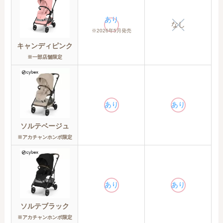
あり
なし
※2026年5月発売
キャンディピンク
※一部店舗限定
あり
あり
ソルテベージュ
※アカチャンホンポ限定
あり
あり
ソルテブラック
※アカチャンホンポ限定