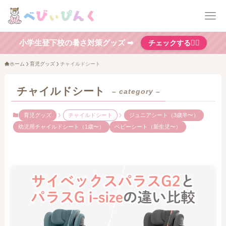
小学生登下校の暑さ対策グッズ ➡
チェックする👆🏻
ホーム
育児グッズ
チャイルドシート
チャイルドシート
– category –
育児グッズ
チャイルドシート
ジュニアシート（3歳半〜）
幼児用チャイルドシート（1歳〜）
ベビーシート（新生児〜）