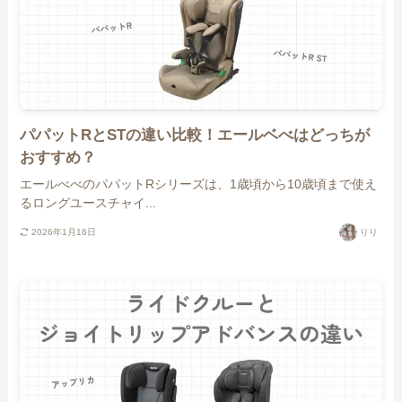
パパットRとSTの違い比較！エールベべはどっちが
おすすめ？
エールべべのパパットRシリーズは、1歳頃から10歳頃まで使え
るロングユースチャイ...
2026年1月16日
りり