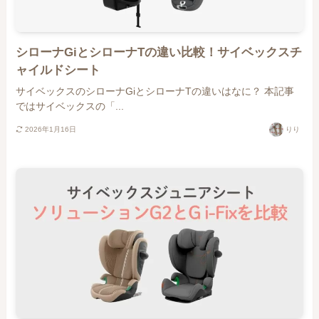
シローナGiとシローナTの違い比較！サイベックスチ
ャイルドシート
サイベックスのシローナGiとシローナTの違いはなに？ 本記事
ではサイベックスの「...
2026年1月16日
りり