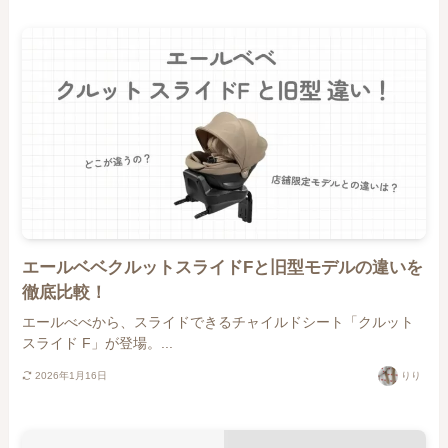
エールベベクルットスライドFと旧型モデルの違いを
徹底比較！
エールべべから、スライドできるチャイルドシート「クルット
スライド F」が登場。...
2026年1月16日
りり