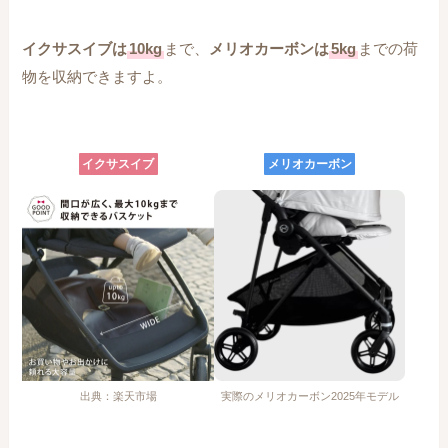
イクサスイブは
10kg
まで、
メリオカーボンは
5kg
までの荷
物を収納できますよ。
イクサスイブ
メリオカーボン
出典：楽天市場
実際のメリオカーボン2025年モデル