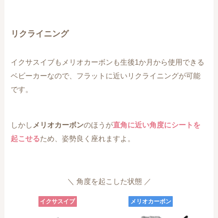
リクライニング
イクサスイブもメリオカーボンも生後1か月から使用できる
ベビーカーなので、フラットに近いリクライニングが可能
です。
しかし
メリオカーボン
のほうが
直角に近い角度にシートを
起こせる
ため、姿勢良く座れますよ。
＼ 角度を起こした状態 ／
イクサスイブ
メリオカーボン