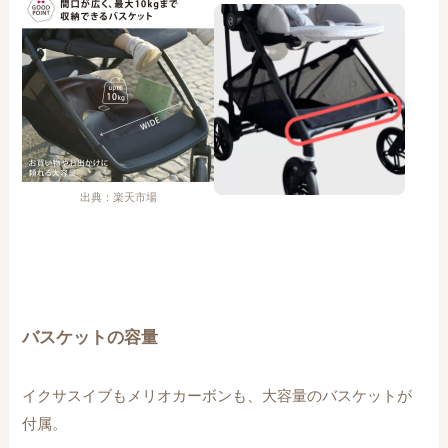
出典：楽天市場
バスケットの容量
イクサスイブもメリオカーボンも、大容量のバスケットが
付属。