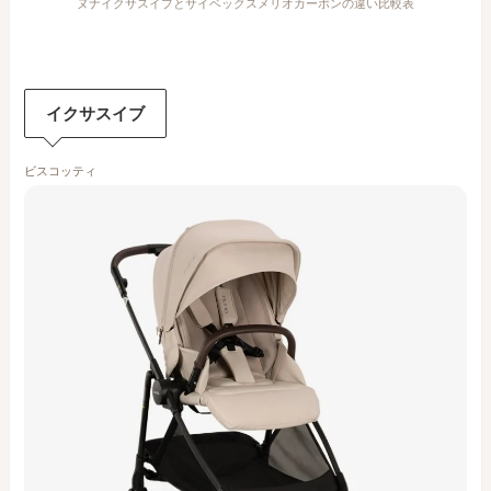
ヌナイクサスイブとサイベックスメリオカーボンの違い比較表
イクサスイブ
ビスコッティ