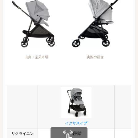
出典：楽天市場
実際の画像
イクサスイブ
4段階
リクライニン