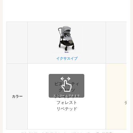
イクサスイブ
キ
ビスコッティ
ア
クオーツ
ス
グレイシャー
マ
スクロールできます
カラー
フォレスト
チョ
リベテッド