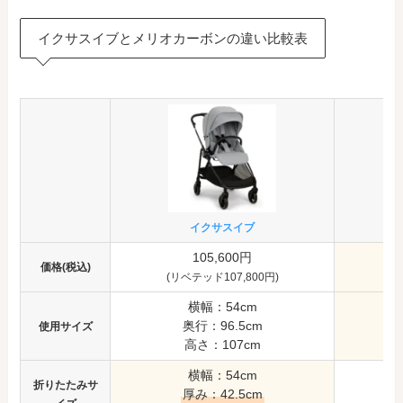
イクサスイブとメリオカーボンの違い比較表
イクサスイブ
105,600円
価格(税込)
(リベテッド107,800円)
横幅：54cm
奥行：96.5cm
使用
サイズ
高さ：107cm
高
横幅：54cm
折りたたみサ
厚み：42.5cm