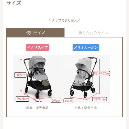
サイズ
＼タップで切り替え／
使用サイズ
折りたたみサイズ
イクサスイブ
メリオカーボン
出典：楽天市場
出典：楽天市場