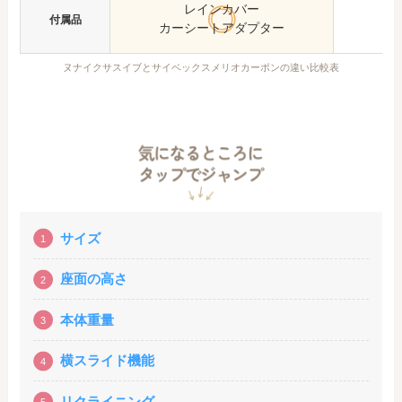
レインカバー
コ
付属品
カーシートアダプター
ヌナイクサスイブとサイベックスメリオカーボンの違い比較表
サイズ
座面の高さ
本体重量
横スライド機能
リクライニング