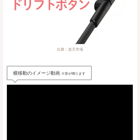
出典：楽天市場
横移動のイメージ動画
※音が鳴ります