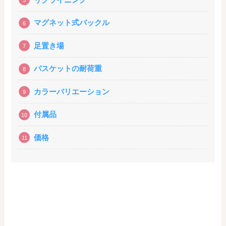
マグネット式バックル
足置き場
バスケットの耐荷重
カラーバリエーション
付属品
価格