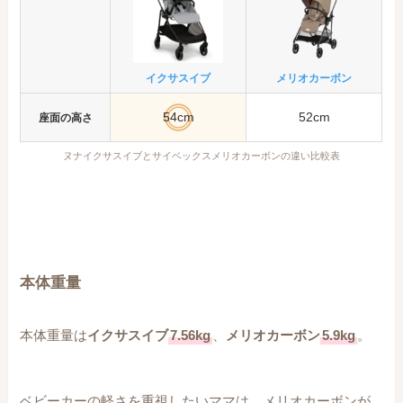
イクサスイブ
メリオカーボン
54cm
52cm
座面の高さ
ヌナイクサスイブとサイベックスメリオカーボンの違い比較表
本体重量
本体重量は
イクサスイブ
7.56kg
、
メリオカーボン
5.9kg
。
ベビーカーの軽さを重視したいママは、メリオカーボンが