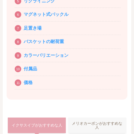
リクライニング
マグネット式バックル
足置き場
バスケットの耐荷重
カラーバリエーション
付属品
価格
メリオカーボンがおすすめな
イクサスイブがおすすめな人
人