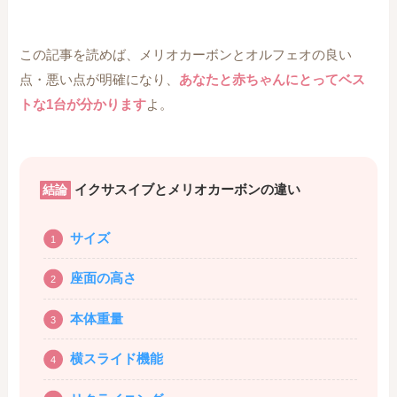
この記事を読めば、メリオカーボンとオルフェオの良い
点・悪い点が明確になり、
あなたと赤ちゃんにとってベス
トな1台が分かります
よ。
イクサスイブとメリオカーボンの違い
結論
サイズ
座面の高さ
本体重量
横スライド機能