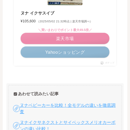
ヌナ イクサスイブ
¥105,600
（2025/05/02 21:32時点 | 楽天市場調べ）
＼買いまわりでポイント最大49.5倍／
楽天市場
Yahooショッピング
ポチップ
あわせて読みたい記事
ヌナベビーカーを比較！全モデルの違いを徹底調
査
ヌナイクサネクストとサイベックスメリオカーボ
ンの違い比較！